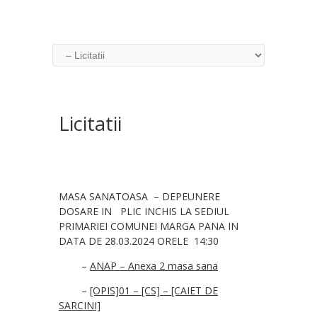
Licitatii
MASA SANATOASA – DEPEUNERE
DOSARE IN PLIC INCHIS LA SEDIUL
PRIMARIEI COMUNEI MARGA PANA IN
DATA DE 28.03.2024 ORELE 14:30
–
ANAP – Anexa 2 masa sana
–
[OPIS]
01 – [CS] – [CAIET DE
SARCINI]