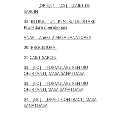
–
[OPIS]
01 – [CS] – [CAIET DE
SARCIN
02-
INTRUCTIUNI PENTRU OFERTARE
Procedur
a operationala
ANAP – Anexa 2 MASA SANATOASA
00-
PROCEDURA
01-
CAIET SARCINI
03 – [FO] – [FORMULARE PENTRU
OFERTANTI] MASA SANATOASA
03 – [FO] – [FORMULARE PENTRU
OFERTANTI]MASA SANATOASA
04 – [DC] – [DRAFT CONTRACT] MASA
SANATOASA