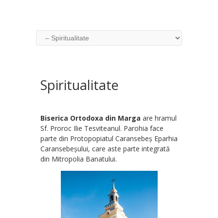
Spiritualitate
Biserica Ortodoxa din Marga
are hramul
Sf. Proroc Ilie Tesviteanul. Parohia face
parte din Protopopiatul Caransebeș Eparhia
Caransebeșului, care aste parte integrată
din Mitropolia Banatului.