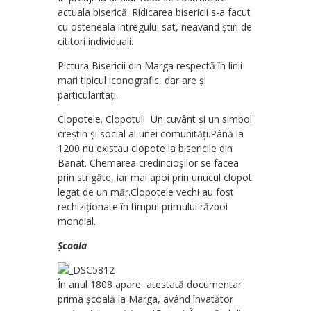
actuala biserică. Ridicarea bisericii s-a facut
cu osteneala intregului sat, neavand știri de
cititori individuali.
Pictura Bisericii din Marga respectă în linii
mari tipicul iconografic, dar are și
particularitați.
Clopotele. Clopotul! Un cuvânt și un simbol
creștin și social al unei comunități.Până la
1200 nu existau clopote la bisericile din
Banat. Chemarea credincioșilor se facea
prin strigăte, iar mai apoi prin unucul clopot
legat de un măr.Clopotele vechi au fost
rechiziționate în timpul primului război
mondial.
Școala
În anul 1808 apare atestată documentar
prima școală la Marga, având învatător