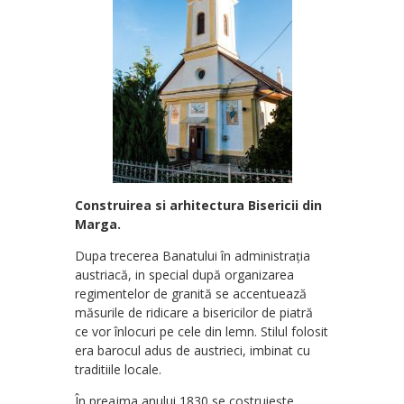
Construirea si arhitectura Bisericii din
Marga.
Dupa trecerea Banatului în administrația
austriacă, in special după organizarea
regimentelor de granită se accentuează
măsurile de ridicare a bisericilor de piatră
ce vor înlocuri pe cele din lemn. Stilul folosit
era barocul adus de austrieci, imbinat cu
traditiile locale.
În preajma anului 1830 se costruiește